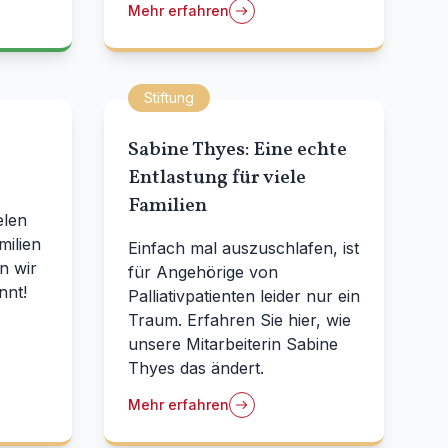
Mehr erfahren
Stiftung
Sabine Thyes: Eine echte
Entlastung für viele
Familien
elen
ilien
Einfach mal auszuschlafen, ist
n wir
für Angehörige von
nnt!
Palliativpatienten leider nur ein
Traum. Erfahren Sie hier, wie
unsere Mitarbeiterin Sabine
Thyes das ändert.
Mehr erfahren