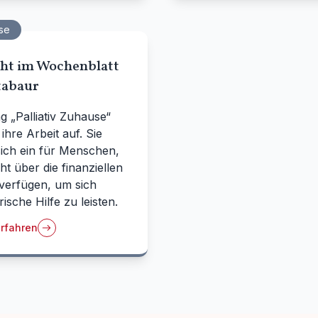
se
cht im Wochenblatt
abaur
ng „Palliativ Zuhause“
ihre Arbeit auf. Sie
sich ein für Menschen,
cht über die finanziellen
 verfügen, um sich
rische Hilfe zu leisten.
rfahren