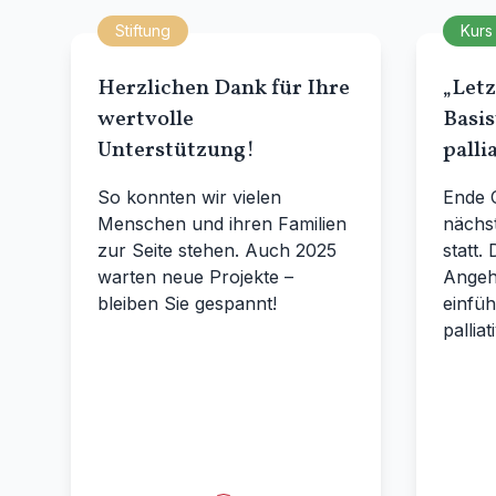
Stiftung
Kurs
Herzlichen Dank für Ihre
„Letz
wertvolle
Basis
Unterstützung!
palli
So konnten wir vielen
Ende 
Menschen und ihren Familien
nächst
zur Seite stehen. Auch 2025
statt.
warten neue Projekte –
Angehö
bleiben Sie gespannt!
einfüh
palliat