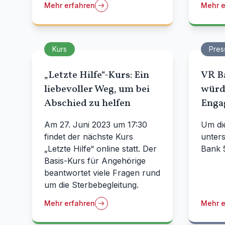
Mehr erfahren
Mehr e
Kurs
Pres
„Letzte Hilfe“-Kurs: Ein
VR B
liebevoller Weg, um bei
würdi
Abschied zu helfen
Enga
Am 27. Juni 2023 um 17:30
Um die
findet der nächste Kurs
unters
„Letzte Hilfe“ online statt. Der
Bank 
Basis-Kurs für Angehörige
beantwortet viele Fragen rund
um die Sterbebegleitung.
Mehr erfahren
Mehr e