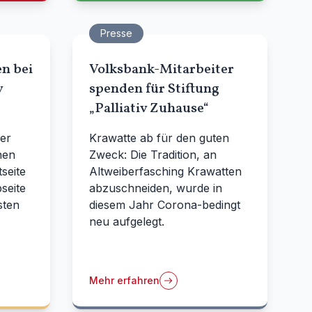
Presse
n bei
Volksbank-Mitarbeiter
v
spenden für Stiftung
„Palliativ Zuhause“
er
Krawatte ab für den guten
hen
Zweck: Die Tradition, an
seite
Altweiberfasching Krawatten
seite
abzuschneiden, wurde in
sten
diesem Jahr Corona-bedingt
neu aufgelegt.
Mehr erfahren