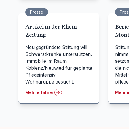
Presse
Pres
Artikel in der Rhein-
Beri
Zeitung
Mont
Neu gegründete Stiftung will
Stiftu
Schwerstkranke unterstützen.
nimmt 
Immobilie im Raum
setzt 
Koblenz/Neuwied für geplante
die ni
Pflegeintensiv-
Mittel
Wohngruppe gesucht.
pflege
Mehr erfahren
Mehr e