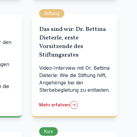
Stiftung
Das sind wir: Dr. Bettina
Dieterle, erste
r den
Vorsitzende des
Stiftungsrates
agen
Video-Interview mit Dr. Bettina
Dieterle: Wie die Stiftung hilft,
Angehörige bei der
 die
Sterbebegleitung zu entlasten.
Mehr erfahren
Kurs