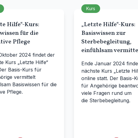
Kurs
te Hilfe“-Kurs:
„Letzte Hilfe“-Kurs:
wissen für die
Basiswissen zur
ative Pflege
Sterbebegleitung,
einfühlsam vermitte
Oktober 2024 findet der
e Kurs „Letzte Hilfe“
Ende Januar 2024 finde
 Der Basis-Kurs für
nächste Kurs „Letzte Hil
rige vermittelt
online statt. Der Basis-K
lsam Basiswissen für die
für Angehörige beantwo
ive Pflege.
viele Fragen rund um
die Sterbebegleitung.