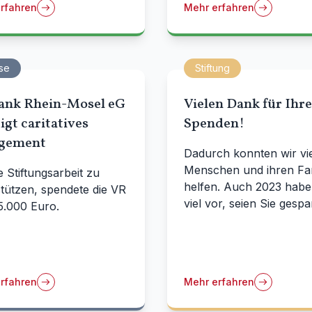
rfahren
Mehr erfahren
se
Stiftung
ank Rhein-Mosel eG
Vielen Dank für Ihre
gt caritatives
Spenden!
gement
Dadurch konnten wir vi
Menschen und ihren Fam
 Stiftungsarbeit zu
helfen. Auch 2023 habe
tützen, spendete die VR
viel vor, seien Sie gespa
5.000 Euro.
rfahren
Mehr erfahren