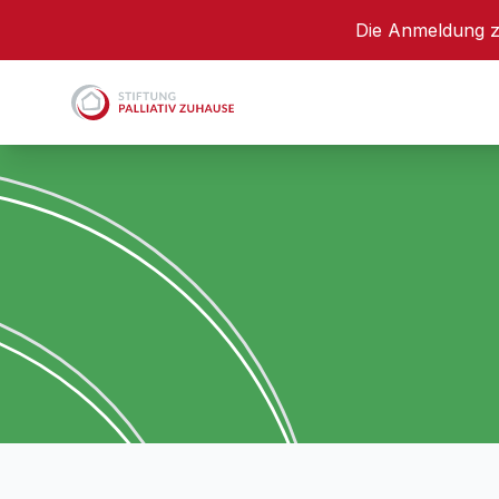
Die Anmeldung z
Stiftung Palliativ Zuhause