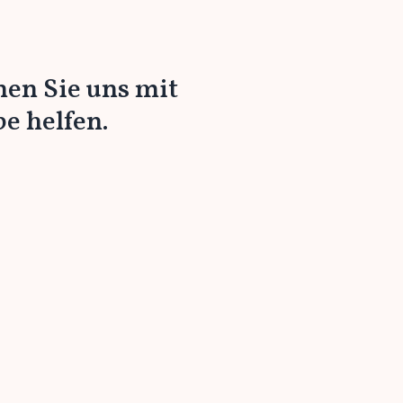
nen Sie uns mit
e helfen.