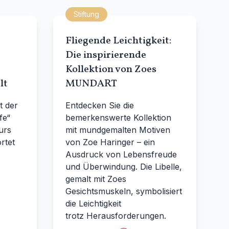
Stiftung
Fliegende Leichtigkeit:
Die inspirierende
Kollektion von Zoes
lt
MUNDART
t der
Entdecken Sie die
fe“
bemerkenswerte Kollektion
urs
mit mundgemalten Motiven
rtet
von Zoe Haringer – ein
Ausdruck von Lebensfreude
und Überwindung. Die Libelle,
gemalt mit Zoes
Gesichtsmuskeln, symbolisiert
die Leichtigkeit
trotz Herausforderungen.