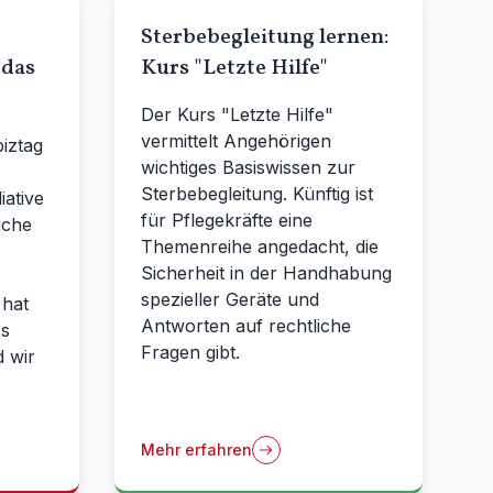
Sterbebegleitung lernen:
 das
Kurs "Letzte Hilfe"
Der Kurs "Letzte Hilfe"
vermittelt Angehörigen
piztag
wichtiges Basiswissen zur
Sterbebegleitung. Künftig ist
iative
für Pflegekräfte eine
iche
Themenreihe angedacht, die
Sicherheit in der Handhabung
spezieller Geräte und
 hat
Antworten auf rechtliche
ss
Fragen gibt.
 wir
Mehr erfahren