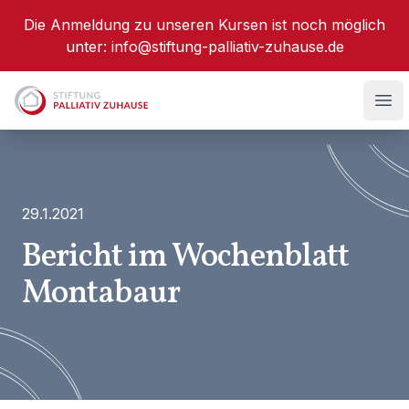
Die Anmeldung zu unseren Kursen ist noch möglich
unter:
info@stiftung-palliativ-zuhause.de
Stiftung Palliativ Zuhause
Hau
29.1.2021
Bericht im Wochenblatt
Montabaur