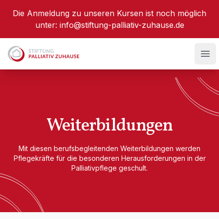
Die Anmeldung zu unseren Kursen ist noch möglich
unter:
info@stiftung-palliativ-zuhause.de
Stiftung Palliativ Zuhause
Hau
Weiter­bildungen
Mit diesen berufsbegleitenden Weiterbildungen werden
Pflegekräfte für die besonderen Herausforderungen in der
Palliativpflege geschult.